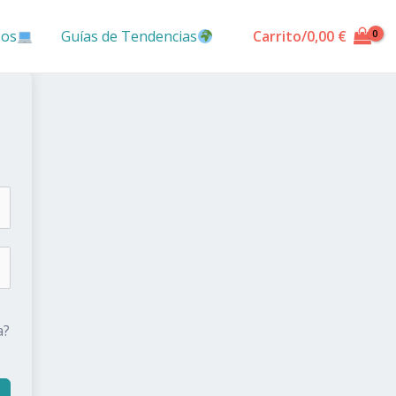
sos
Guías de Tendencias
Carrito/
0,00
€
a?