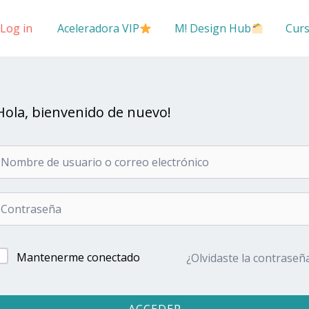
Log in
Aceleradora VIP
M! Design Hub
Cur
Hola, bienvenido de nuevo!
Mantenerme conectado
¿Olvidaste la contraseñ