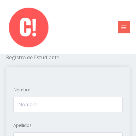
Ir
al
contenido
Registro de Estudiante
Nombre
Apellidos