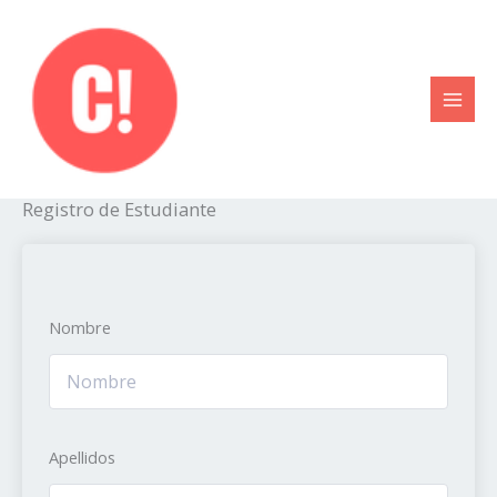
Ir
al
contenido
Registro de Estudiante
Nombre
Apellidos