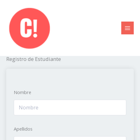
Ir
al
contenido
Registro de Estudiante
Nombre
Apellidos