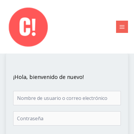
Ir
al
contenido
¡Hola, bienvenido de nuevo!