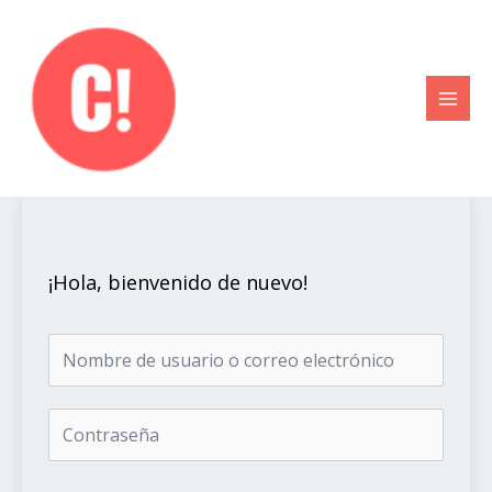
Ir
al
contenido
¡Hola, bienvenido de nuevo!