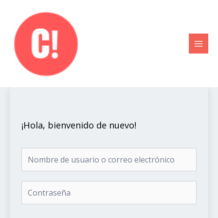
Ir
al
contenido
¡Hola, bienvenido de nuevo!