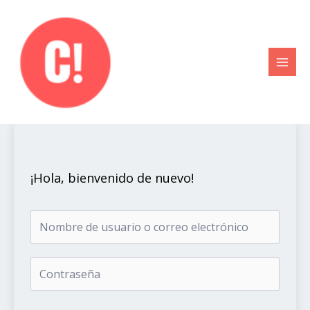
Ir
al
contenido
¡Hola, bienvenido de nuevo!