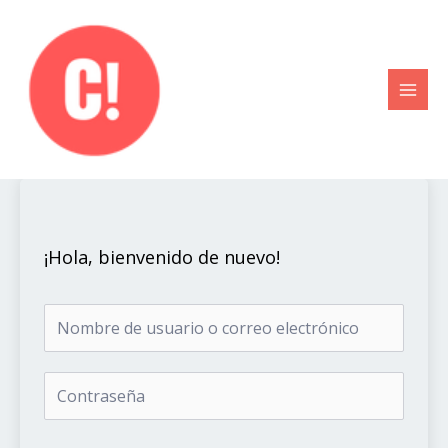
Ir
al
contenido
¡Hola, bienvenido de nuevo!