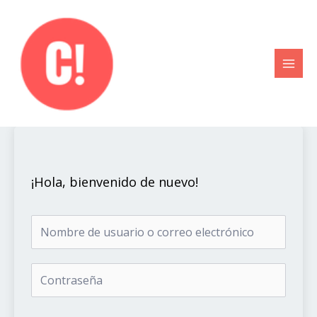
Ir
al
contenido
¡Hola, bienvenido de nuevo!